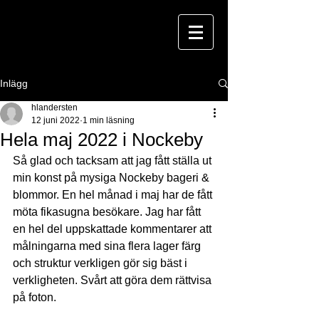
Inlägg
hlandersten
12 juni 2022
1 min läsning
Hela maj 2022 i Nockeby
Så glad och tacksam att jag fått ställa ut 
min konst på mysiga Nockeby bageri & 
blommor. En hel månad i maj har de fått 
möta fikasugna besökare. Jag har fått 
en hel del uppskattade kommentarer att 
målningarna med sina flera lager färg 
och struktur verkligen gör sig bäst i 
verkligheten. Svårt att göra dem rättvisa 
på foton. 